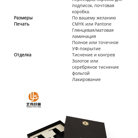
подписок, почтовая
коробка.
Размеры
По вашему желанию
Печать
CMYK или Pantone
Глянцевая/матовая
ламинация
Полное или точечное
УФ-покрытие
Отделка
Тиснение и конгрев
Золотое или
серебряное тиснение
фольгой
Лакирование