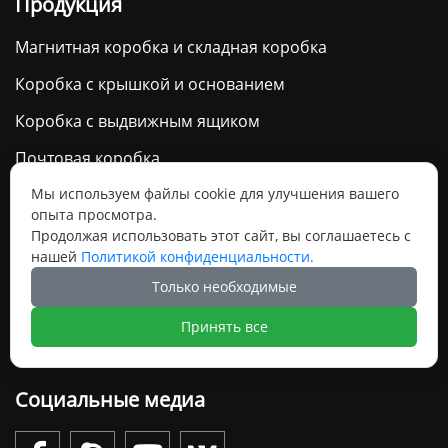
Продукция
Магнитная коробка и складная коробка
Коробка с крышкой и основанием
Коробка с выдвижным ящиком
Почтовая коробка
Мы используем файлы cookie для улучшения вашего
Гофрокороб
опыта просмотра.
Картонная коробка из слоновой кости
Продолжая использовать этот сайт, вы соглашаетесь с
нашей
Политикой конфиденциальности.
Специальная коробка
Только необходимые
бумажный пакет
Принять все
Календарь
Социальные медиа