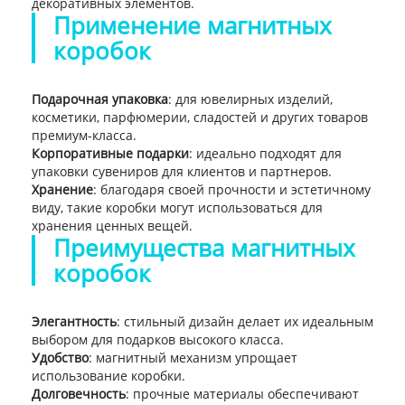
декоративных элементов.
Применение магнитных
коробок
Подарочная упаковка
: для ювелирных изделий,
косметики, парфюмерии, сладостей и других товаров
премиум-класса.
Корпоративные подарки
: идеально подходят для
упаковки сувениров для клиентов и партнеров.
Хранение
: благодаря своей прочности и эстетичному
виду, такие коробки могут использоваться для
хранения ценных вещей.
Преимущества магнитных
коробок
Элегантность
: стильный дизайн делает их идеальным
выбором для подарков высокого класса.
Удобство
: магнитный механизм упрощает
использование коробки.
Долговечность
: прочные материалы обеспечивают