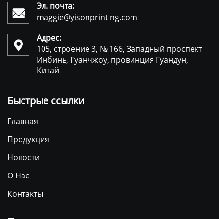
Эл. почта:

maggie@yisonprinting.com
Адрес:

105, строение 3, № 166, Западный проспект
Инбинь, Гуанчжоу, провинция Гуандун,
Китай
Быстрые ссылки
Главная
Продукция
Новости
О Нас
Контакты