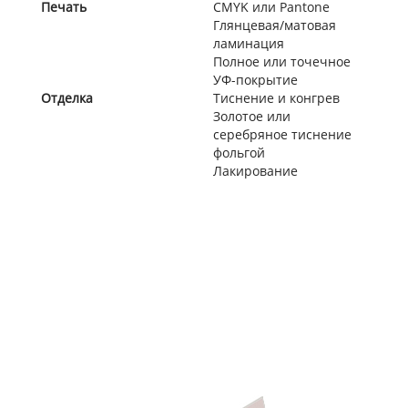
Печать
CMYK или Pantone
Глянцевая/матовая
ламинация
Полное или точечное
УФ-покрытие
Отделка
Тиснение и конгрев
Золотое или
серебряное тиснение
фольгой
Лакирование