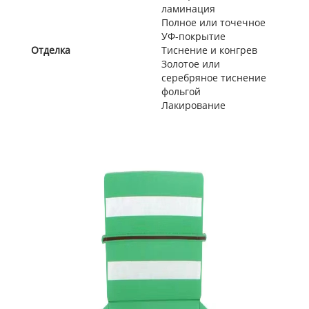
ламинация
Полное или точечное
УФ-покрытие
Отделка
Тиснение и конгрев
Золотое или
серебряное тиснение
фольгой
Лакирование