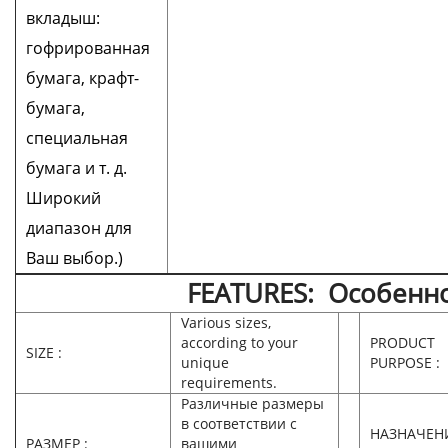
вкладыш:
гофрированная
бумага, крафт-
бумага,
специальная
бумага и т. д.
Широкий
диапазон для
Ваш выбор.)
FEATURES: Особенн
Various sizes,
according to your
PRODUCT
SIZE :
unique
PURPOSE :
requirements.
Различные размеры
в соответствии с
НАЗНАЧЕН
РАЗМЕР :
вашими