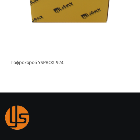
Изготовленный на заказ разрыв розничного
продукта, чтобы открыть верхнюю упаковку
витринной коробки для розничной торговли YSPBOX-
1213