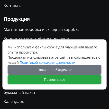
Контакты
Продукция
Магнитная коробка и складная коробка
Коробка с крышкой и основанием
Коробка с выдвижным ящиком
Мы используем файлы cookie для улучшения вашего
опыта просмотра.
Почтовая коробка
Продолжая использовать этот сайт, вы соглашаетесь с
нашей
Политикой конфиденциальности.
Гофрокороб
Только необходимые
Картонная коробка из слоновой кости
Принять все
Специальная коробка
бумажный пакет
Календарь