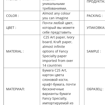
ПРОДУКТА:
уникальными
требованиями.
Almost any colour
COLOR :
PACKING :
you can imagine
Почти любой цвет,
ЦВЕТ :
который вы можете
УПАКОВКА
себе представить
C2S Art paper, Ivory
board, Kraft paper,
almost infinite
MATERIAL :
options of Fancy
SAMPLE :
Specialty paper
imported from over
14 countries
Бумага C2S Art,
картон цвета
слоновой кости,
крафт-бумага, почти
МАТЕРИАЛ:
бесконечные
ОБРАЗЕЦ :
варианты бумаги
Fancy Specialty,
импортируемой из