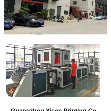
Guangzhou Yison Printing Co ,