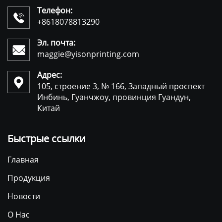
Телефон:

+8618078813290
Эл. почта:

maggie@yisonprinting.com
Адрес:

105, строение 3, № 166, Западный проспект
Инбинь, Гуанчжоу, провинция Гуандун,
Китай
Быстрые ссылки
Главная
Продукция
Новости
О Нас