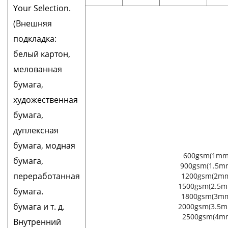
Your Selection.
(Внешняя
подкладка:
белый картон,
мелованная
бумага,
художественная
бумага,
дуплексная
бумага, модная
600gsm(1mm
бумага,
900gsm(1.5mm
переработанная
1200gsm(2mm
1500gsm(2.5m
бумага.
1800gsm(3mm
бумага и т. д.
2000gsm(3.5m
2500gsm(4m
Внутренний