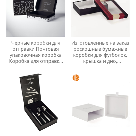
Черные коробки для
Изготовленные на заказ
отправки Почтовая
роскошные бумажные
упаковочная коробка
коробки для футболок,
Коробка для отправки
крышка и дно,
одежды с логотипом
упаковочная коробка
для одежды, картонная
коробка для одежды