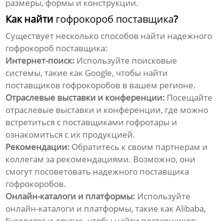
размеры, формы и конструкции.
Как найти
гофрокороб поставщика
?
Существует несколько способов найти надежного
гофрокороб поставщика
:
Интернет-поиск:
Используйте поисковые
системы, такие как Google, чтобы найти
поставщиков гофрокоробов
в вашем регионе.
Отраслевые выставки и конференции:
Посещайте
отраслевые выставки и конференции, где можно
встретиться с
поставщиками гофротары
и
ознакомиться с их продукцией.
Рекомендации:
Обратитесь к своим партнерам и
коллегам за рекомендациями. Возможно, они
смогут посоветовать надежного
поставщика
гофрокоробов
.
Онлайн-каталоги и платформы:
Используйте
онлайн-каталоги и платформы, такие как Alibaba,
Europages и другие, чтобы найти
поставщиков