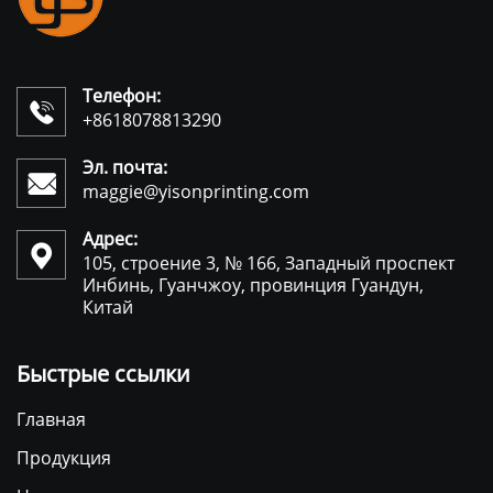
Телефон:

+8618078813290
Эл. почта:

maggie@yisonprinting.com
Адрес:

105, строение 3, № 166, Западный проспект
Инбинь, Гуанчжоу, провинция Гуандун,
Китай
Быстрые ссылки
Главная
Продукция