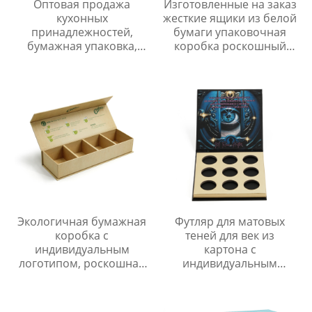
Оптовая продажа
Изготовленные на заказ
кухонных
жесткие ящики из белой
принадлежностей,
бумаги упаковочная
бумажная упаковка,
коробка роскошный
роскошная картонная
выдвижной ящик
подарочная коробка
подарочная коробка
для набора ножей
Экологичная бумажная
Футляр для матовых
коробка с
теней для век из
индивидуальным
картона с
логотипом, роскошная
индивидуальным
жесткая упаковка для
логотипом и
чая с крышкой на
многоразовой
магнитном замке
упаковкой.