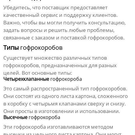
Убедитесь, что
поставщик
предоставляет
качественный сервис и поддержку клиентов.
Важно, чтобы вы могли получить консультацию,
задать вопросы и решить любые проблемы,
связанные с заказом и поставкой
гофрокоробов
.
Типы
гофрокоробов
Существует множество различных типов
гофрокоробов
, предназначенных для разных
целей. Вот основные типы:
Четырехклапанные
гофрокороба
Это самый распространенный тип
гофрокоробов
.
Они состоят из одного листа картона, сложенного
в коробку с четырьмя клапанами сверху и снизу.
Они просты в изготовлении и использовании.
Высечные
гофрокороба
Эти
гофрокороба
изготавливаются методом
высечки из цельного листа картона. Они могут