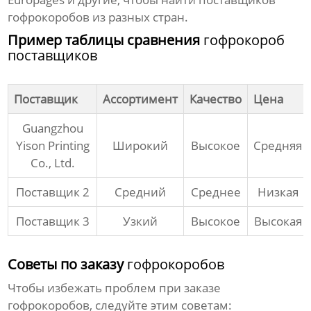
гофрокоробов
из разных стран.
Пример таблицы сравнения
гофрокороб
поставщиков
Поставщик
Ассортимент
Качество
Цена
Guangzhou
Yison Printing
Широкий
Высокое
Средняя
Co., Ltd.
Поставщик 2
Средний
Среднее
Низкая
Поставщик 3
Узкий
Высокое
Высокая
Советы по заказу
гофрокоробов
Чтобы избежать проблем при заказе
гофрокоробов
, следуйте этим советам: