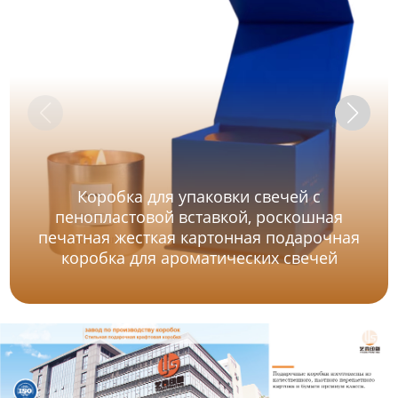
Коробка для упаковки свечей с
пенопластовой вставкой, роскошная
печатная жесткая картонная подарочная
коробка для ароматических свечей