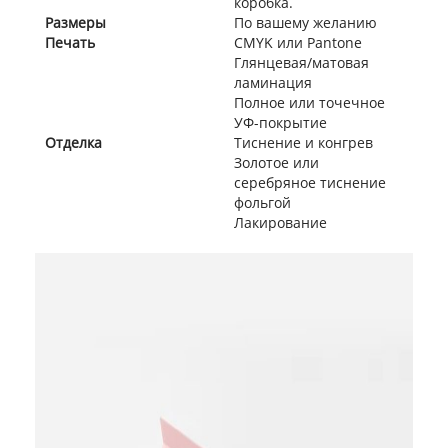
коробка.
Размеры
По вашему желанию
Печать
CMYK или Pantone
Глянцевая/матовая
ламинация
Полное или точечное
УФ-покрытие
Отделка
Тиснение и конгрев
Золотое или
серебряное тиснение
фольгой
Лакирование