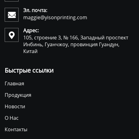
Эл. почта:

maggie@yisonprinting.com
Адрес:

105, строение 3, № 166, Западный проспект
Инбинь, Гуанчжоу, провинция Гуандун,
Китай
Быстрые ссылки
Главная
Продукция
Новости
О Нас
Контакты