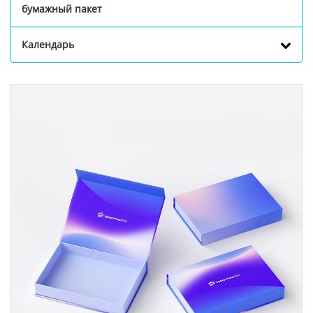
бумажный пакет
Календарь