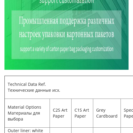
Technical Data Ref.
Технические данные исх.
Material Options
C2S Art
C1S Art
Grey
Spec
Материалы для
Paper
Paper
Cardboard
Pap
выбора
Outer liner: white