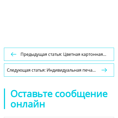
Предыдущая статья: Цветная картонная

почтовая коробка бумажная упаковка
гофрированная почтовая коробка для
Следующая статья: Индивидуальная печать

одежды
цветной картон почтовая коробка
бумажная упаковка гофрированный
почтовая коробка для одежды
Оставьте сообщение
онлайн