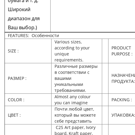
бумага и т. д.
Широкий
диапазон для
Ваш выбор.)
FEATURES: Особенности
Various sizes,
according to your
PRODUCT
SIZE :
unique
PURPOSE :
requirements.
Различные размеры
в соответствии с
НАЗНАЧЕН
РАЗМЕР :
вашими
ПРОДУКТА:
уникальными
требованиями.
Almost any colour
COLOR :
PACKING :
you can imagine
Почти любой цвет,
ЦВЕТ :
который вы можете
УПАКОВКА
себе представить
C2S Art paper, Ivory
board, Kraft paper,