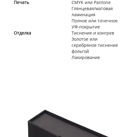
Печать
CMYK или Pantone
Глянцевая/матовая
ламинация
Полное или точечное
УФ-покрытие
Отделка
Тиснение и конгрев
Золотое или
серебряное тиснение
фольгой
Лакирование